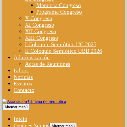
Memoria Congreso
Programa Congreso
X Congreso
XI Congreso
XII Congreso
XIII Congreso
I Coloquio Semiótico UC 2025
II Coloquio Semiótico UBB 2026
Administración
Actas de Reuniones
Libros
Noticias
Eventos
Contacto
Alternar menú
Inicio
Quiénes Somos
Alternar menú