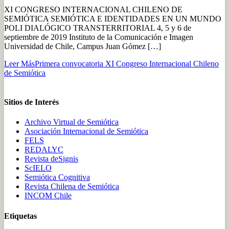
XI CONGRESO INTERNACIONAL CHILENO DE
SEMIÓTICA SEMIÓTICA E IDENTIDADES EN UN MUNDO
POLI DIALÓGICO TRANSTERRITORIAL 4, 5 y 6 de
septiembre de 2019 Instituto de la Comunicación e Imagen
Universidad de Chile, Campus Juan Gómez […]
Leer Más
Primera convocatoria XI Congreso Internacional Chileno
de Semiótica
Sitios de Interés
Archivo Virtual de Semiótica
Asociación Internacional de Semiótica
FELS
REDALYC
Revista deSignis
ScIELO
Semiótica Cognitiva
Revista Chilena de Semiótica
INCOM Chile
Etiquetas