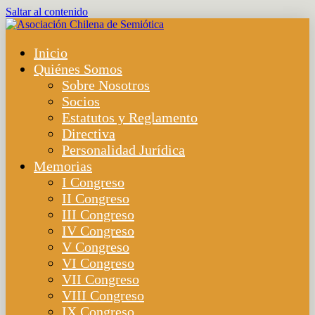
Saltar al contenido
Inicio
Quiénes Somos
Sobre Nosotros
Socios
Estatutos y Reglamento
Directiva
Personalidad Jurídica
Memorias
I Congreso
II Congreso
III Congreso
IV Congreso
V Congreso
VI Congreso
VII Congreso
VIII Congreso
IX Congreso