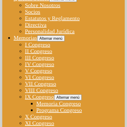
Sobre Nosotros
Socios
Estatutos y Reglamento
Directiva
Personalidad Jurídica
Memorias
Alternar menú
I Congreso
II Congreso
III Congreso
IV Congreso
V Congreso
VI Congreso
VII Congreso
VIII Congreso
IX Congreso
Alternar menú
Memoria Congreso
Programa Congreso
X Congreso
XI Congreso