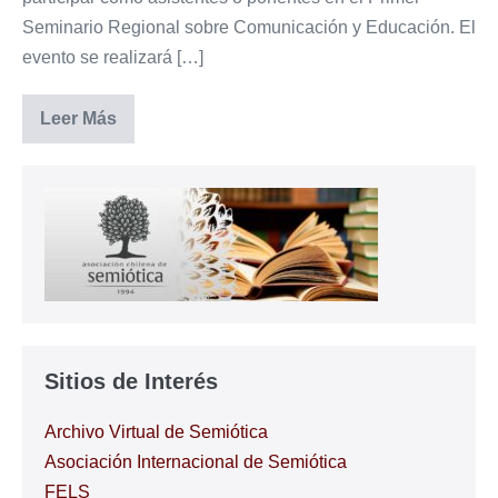
Seminario Regional sobre Comunicación y Educación. El
evento se realizará […]
Convocatoria:
Leer Más
Primer
Seminario
Birregional
sobre
Comunicación
y
Educación
Sitios de Interés
Archivo Virtual de Semiótica
Asociación Internacional de Semiótica
FELS