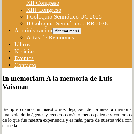
XII Congreso
XIII Congreso
I Coloquio Semiótico UC 2025
II Coloquio Semiótico UBB 2026
Administración
Alternar menú
Actas de Reuniones
Libros
Noticias
Eventos
Contacto
In memoriam A la memoria de Luis
Vaisman
Siempre cuando un maestro nos deja, sacuden a nuestra memoria
una serie de imágenes y recuerdos más o menos patente y concretos
de lo que fue nuestra experiencia y es más, parte de nuestra vida con
él o ella.