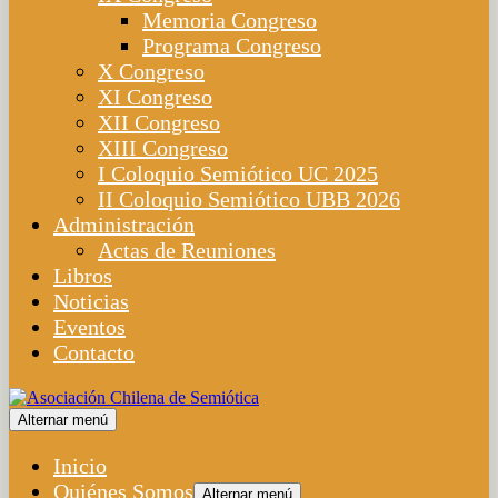
Memoria Congreso
Programa Congreso
X Congreso
XI Congreso
XII Congreso
XIII Congreso
I Coloquio Semiótico UC 2025
II Coloquio Semiótico UBB 2026
Administración
Actas de Reuniones
Libros
Noticias
Eventos
Contacto
Alternar menú
Inicio
Quiénes Somos
Alternar menú