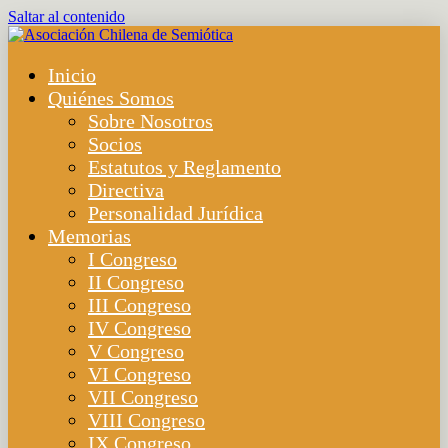
Saltar al contenido
Inicio
Quiénes Somos
Sobre Nosotros
Socios
Estatutos y Reglamento
Directiva
Personalidad Jurídica
Memorias
I Congreso
II Congreso
III Congreso
IV Congreso
V Congreso
VI Congreso
VII Congreso
VIII Congreso
IX Congreso