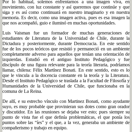
Por lo habitual, solemos enfrentarnos a una imagen viva, en
movimiento, con luz constante y así queremos que continúe y que
siga y es así como continuará en nuestro imaginario y en nuestra
memoria. Es decir, como una imagen activa, pues es esa imagen la
que nos acompañó, guio e iluminó en muchas oportunidades.
Luis Vaisman fue un formador de muchas generaciones de
estudiantes de Literatura de la Universidad de Chile, durante la
Dictadura y posteriormente, durante Democracia. En este sentido
fue de los pocos teóricos que resistió y permaneció en un ambiente
completamente adverso para aquellos que tenían una orientación de
izquierdas. Estudió en el antiguo Instituto Pedagógico y fue
discípulo de una figura relevante para la teoría literaria, podríamos
llamar, chilena: Félix Martínez Bonati. En este sentido, esto es lo
que le vincula a la docencia constante en la teoría y la Literatura.
Desde el Instituto Pedagógico se traslada a la Facultad de Filosofía y
Humanidades de la Universidad de Chile, que funcionaba en la
comuna de La Reina.
De allí, e su estrecho vínculo con Martinez Bonati, como ayudante
suyo, es muy probable que provinieran sus dotes como gran orador
y discutidor. En las reuniones se dejaba ver esto; pues siempre su
punto de vista fue el que definía problemáticas, el que ponía los
puntos sobre las “íes” y el que, a la vez, generaba un ambiente de
compañerismo y trabajo en equipo.