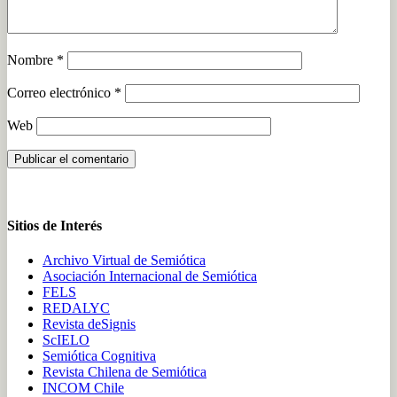
Nombre
*
Correo electrónico
*
Web
Sitios de Interés
Archivo Virtual de Semiótica
Asociación Internacional de Semiótica
FELS
REDALYC
Revista deSignis
ScIELO
Semiótica Cognitiva
Revista Chilena de Semiótica
INCOM Chile