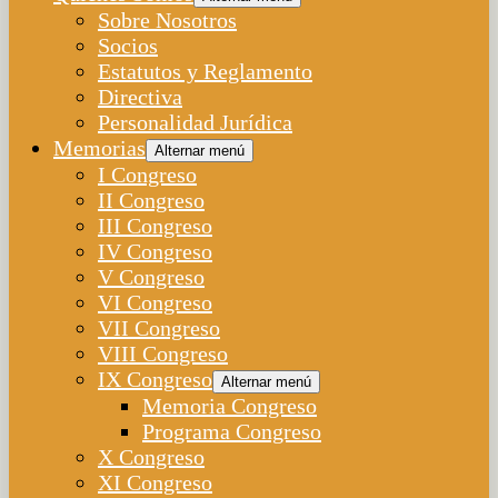
Sobre Nosotros
Socios
Estatutos y Reglamento
Directiva
Personalidad Jurídica
Memorias
Alternar menú
I Congreso
II Congreso
III Congreso
IV Congreso
V Congreso
VI Congreso
VII Congreso
VIII Congreso
IX Congreso
Alternar menú
Memoria Congreso
Programa Congreso
X Congreso
XI Congreso