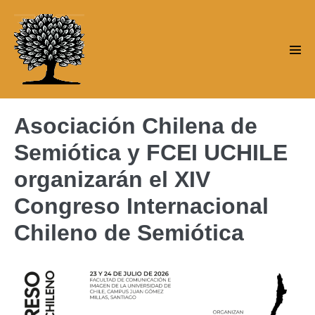
Saltar
al
contenido
Alte
men
Asociación Chilena de
Semiótica y FCEI UCHILE
organizarán el XIV
Congreso Internacional
Chileno de Semiótica