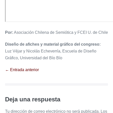
Por:
Asociación Chilena de Semiótica y FCEI U. de Chile
Diseño de afiches y material gráfico del congreso:
Luz Véjar y Nicolás Echeverría, Escuela de Diseño
Gráfico, Universidad del Bío Bío
Navegación
← Entrada anterior
por
entradas
Deja una respuesta
Tu dirección de correo electrónico no será publicada.
Los