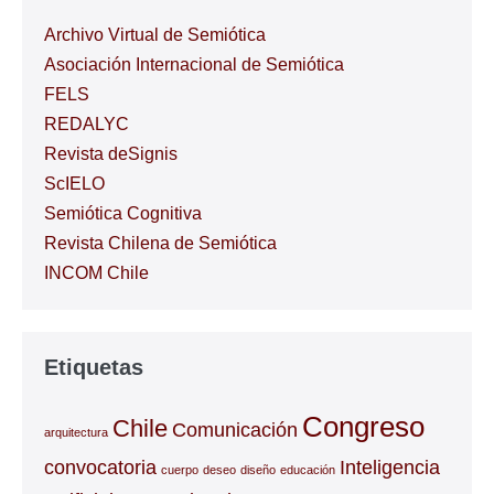
Archivo Virtual de Semiótica
Asociación Internacional de Semiótica
FELS
REDALYC
Revista deSignis
ScIELO
Semiótica Cognitiva
Revista Chilena de Semiótica
INCOM Chile
Etiquetas
Congreso
Chile
Comunicación
arquitectura
convocatoria
Inteligencia
cuerpo
deseo
diseño
educación