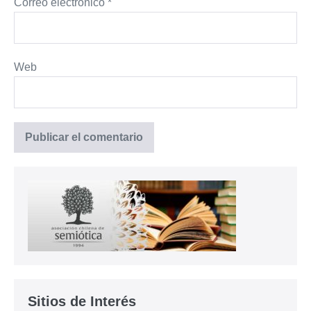
Correo electrónico
*
Web
Sitios de Interés