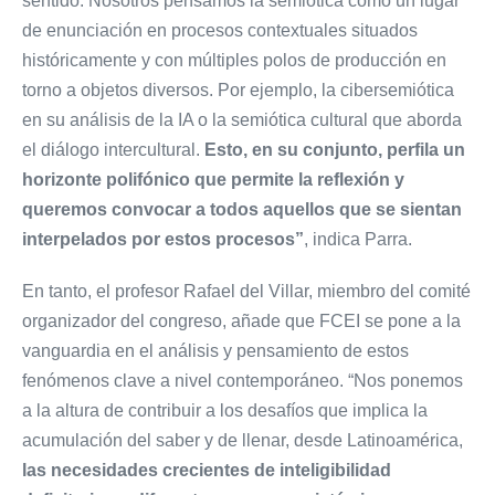
sentido. Nosotros pensamos la semiótica como un lugar
de enunciación en procesos contextuales situados
históricamente y con múltiples polos de producción en
torno a objetos diversos. Por ejemplo, la cibersemiótica
en su análisis de la IA o la semiótica cultural que aborda
el diálogo intercultural.
Esto, en su conjunto, perfila un
horizonte polifónico que permite la reflexión y
queremos convocar a todos aquellos que se sientan
interpelados por estos procesos”
, indica Parra.
En tanto, el profesor Rafael del Villar, miembro del comité
organizador del congreso, añade que FCEI se pone a la
vanguardia en el análisis y pensamiento de estos
fenómenos clave a nivel contemporáneo. “Nos ponemos
a la altura de contribuir a los desafíos que implica la
acumulación del saber y de llenar, desde Latinoamérica,
las necesidades crecientes de inteligibilidad